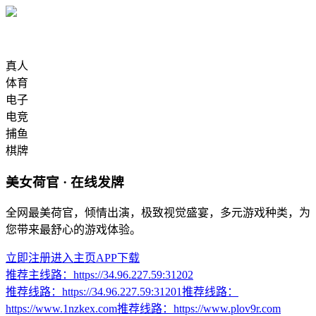
真人
体育
电子
电竞
捕鱼
棋牌
美女荷官 · 在线发牌
全网最美荷官，倾情出演，极致视觉盛宴，多元游戏种类，为
您带来最舒心的游戏体验。
立即注册
进入主页
APP下载
推荐主线路：
https://34.96.227.59:31202
推荐线路：
https://34.96.227.59:31201
推荐线路：
https://www.1nzkex.com
推荐线路：
https://www.plov9r.com